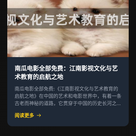
南瓜电影全部免费：江南影视文化与艺
术教育的启航之地
南瓜电影全部免费:《江南影视文化与艺术教育的
启航之地》在中国的艺术和电影世界中，有着一条
古老而神秘的道路，它贯穿于中国的历史长河之
中，这条道路是历史的河流，是民族精神的源泉，
阅读更多
更是艺术创新的摇篮