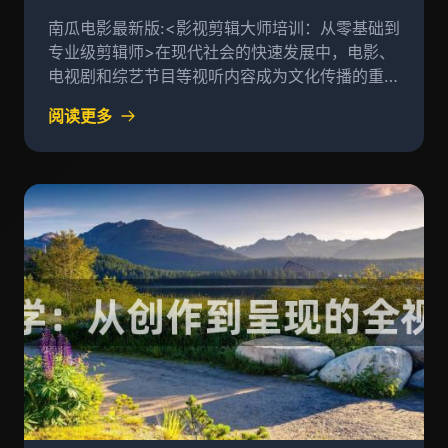
南瓜电影最新版:<影视剪辑大师培训：从零基础到
专业级剪辑师>在现代社会的快速发展中，电影、
电视剧和综艺节目等视听内容成为文化传播的重要
载体，而以"影视剪辑大师培训"为主题的课程则为
阅读更多
学员提供了将这些丰富的素材进行有效组织和加工
的技术知识