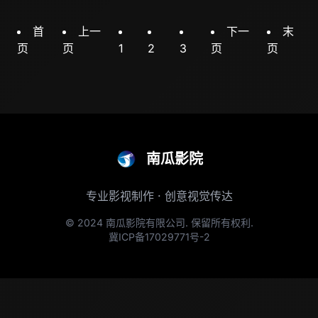
首
上一
下一
末
页
页
1
2
3
页
页
南瓜影院
专业影视制作 · 创意视觉传达
© 2024 南瓜影院有限公司. 保留所有权利.
冀ICP备17029771号-2