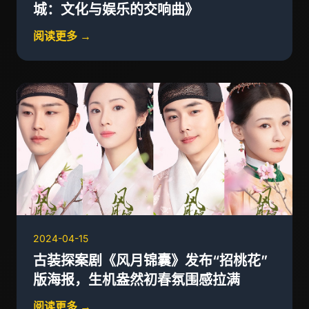
城：文化与娱乐的交响曲》
阅读更多 →
2024-04-15
古装探案剧《风月锦囊》发布“招桃花”
版海报，生机盎然初春氛围感拉满
阅读更多 →