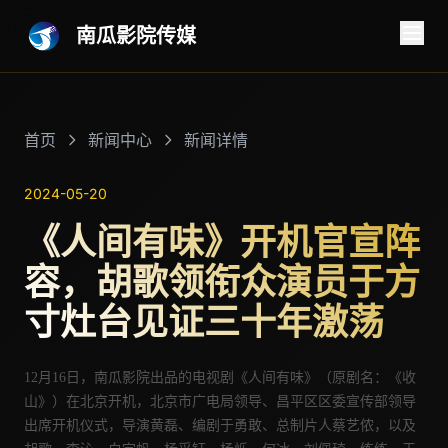
南瓜影院传媒
首页
新闻中心
新闻详情
2024-05-20
《人间有味》开机官宣阵
容，胡歌领衔众演员于方
寸灶台见证三十年激荡
12月16日，南瓜影院出品的电视剧《人间有味》（原剧名：《收
山》）在北京开机，
北京市广电局领导、昌平区区委宣传部领导
出席开机仪式，导演
黄磊、
编剧于勇敢、总制片人
蔡艺侬
，以及