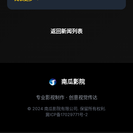
返回新闻列表
南瓜影院
专业影视制作 · 创意视觉传达
© 2024 南瓜影院有限公司. 保留所有权利.
冀ICP备17029771号-2